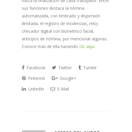
hasta la finalización de cada trabajador. Entre
sus funciones destaca la nómina
automatizada, con timbrado y dispersión
ilimitada, el registro de incidencias, reloj
checador digital con biométrico facial,
anticipos de nómina, por mencionar algunas.
Conoce más de ella haciendo
clic aquí
.
Facebook
Twitter
Tumblr
Pinterest
Google+
LinkedIn
E-Mail