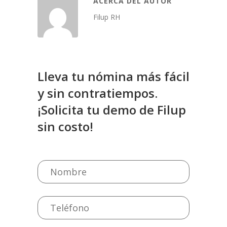
ACERCA DEL AUTOR
Filup RH
Lleva tu nómina más fácil
y sin contratiempos.
¡Solicita tu demo de Filup
sin costo!