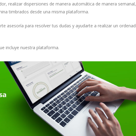
dor, realizar dispersiones de manera automática de manera semanal,
ómina timbrados desde una misma plataforma.
te asesoría para resolver tus dudas y ayudarte a realizar un ordena
ue incluye nuestra plataforma.