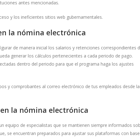
tituciones antes mencionadas.
cceso y los ineficientes sitios web gubernamentales.
en la nómina electrónica
gurar de manera inicial los salarios y retenciones correspondientes 
pueda generar los cálculos pertenecientes a cada periodo de pago.
tectadas dentro del periodo para que el programa haga los ajustes
ibos y comprobantes al correo electrónico de tus empleados desde la
 en la nómina electrónica
n equipo de especialistas que se mantienen siempre informados so
que, se encuentran preparados para ajustar sus plataformas con base