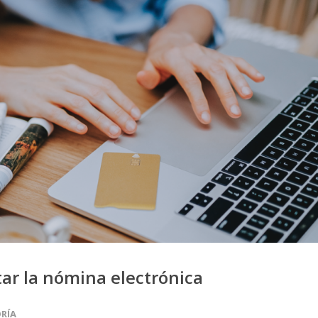
ar la nómina electrónica
RÍA