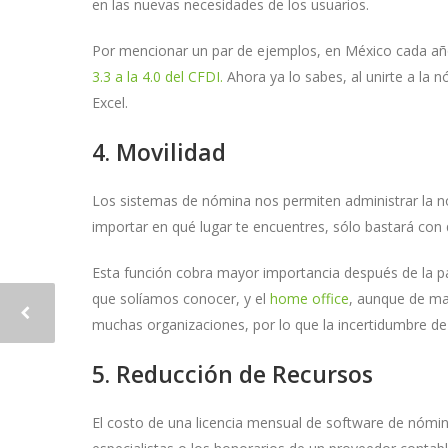
en las nuevas necesidades de los usuarios.
Por mencionar un par de ejemplos, en México cada año s
3.3 a la 4.0 del CFDI.
Ahora ya lo sabes, al unirte a la 
Excel.
4. Movilidad
Los sistemas de nómina nos permiten administrar la n
importar en qué lugar te encuentres, sólo bastará con
Esta función cobra mayor importancia después de la 
que solíamos conocer, y el
home office
, aunque de ma
muchas organizaciones, por lo que la incertidumbre de
5. Reducción de Recursos
El costo de una licencia mensual de software de nómi