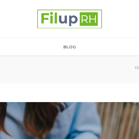
BLOG
Fi