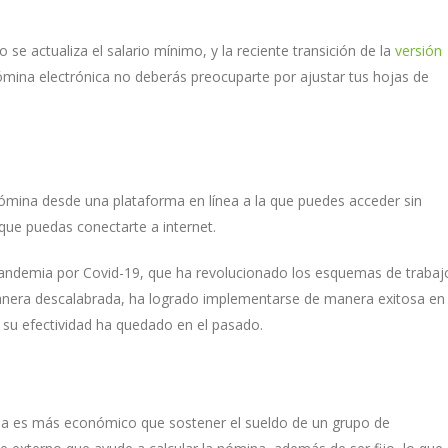
e actualiza el salario mínimo, y la reciente transición de la
versión
nómina electrónica no deberás preocuparte por ajustar tus hojas de
ómina desde una plataforma en línea a la que puedes acceder sin
 que puedas conectarte a internet.
pandemia por Covid-19, que ha revolucionado los esquemas de trabaj
nera descalabrada, ha logrado implementarse de manera exitosa en
 su efectividad ha quedado en el pasado.
na es más económico que sostener el sueldo de un grupo de