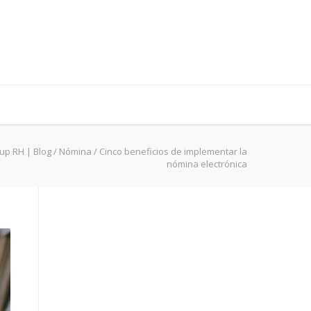
lup RH | Blog
/
Nómina
/
Cinco beneficios de implementar la
nómina electrónica