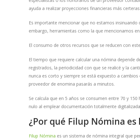
especialistas o los honorarios de un proveedor contabl
ayuda a realizar proyecciones financieras más certeras
Es importante mencionar que no estamos insinuando qu
embargo, herramientas como la que mencionamos en est
El consumo de otros recursos que se reducen con este
El tiempo que requiere calcular una nómina depende d
registrados, la periodicidad con que se realicé y la ca
nunca es corto y siempre se está expuesto a cambios
proveedor de enomina pasarás a minutos.
Se calcula que en 5 años se consumen entre 70 y 150
nulo al emplear documentación totalmente digitalizada.
¿Por qué Filup Nómina es 
Filup Nómina
es un sistema de nómina integral que perm