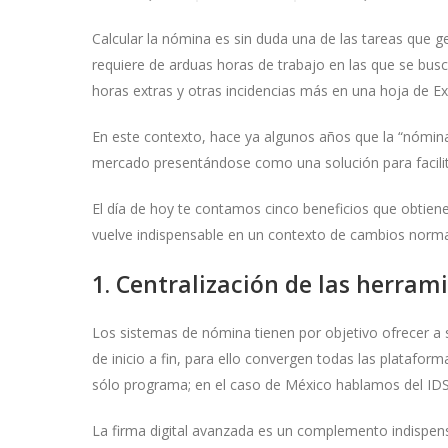
Calcular la nómina es sin duda una de las tareas que 
requiere de arduas horas de trabajo en las que se busca
horas extras y otras incidencias más en una hoja de Ex
En este contexto, hace ya algunos años que la “nómin
mercado presentándose como una solución para facilit
El día de hoy te contamos cinco beneficios que obtien
vuelve indispensable en un contexto de cambios norma
1. Centralización de las herram
Los sistemas de nómina tienen por objetivo ofrecer a s
de inicio a fin, para ello convergen todas las platafo
sólo programa; en el caso de México hablamos del IDSE,
La firma digital avanzada es un complemento indispensa