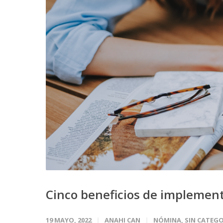
Cinco beneficios de implement
19 MAYO, 2022
ANAHI CAN
NÓMINA
,
SIN CATEGO