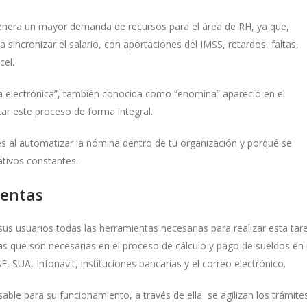
genera un mayor demanda de recursos para el área de RH, ya que,
 sincronizar el salario, con aportaciones del IMSS, retardos, faltas,
cel.
a electrónica”, también conocida como “enomina” apareció en el
ar este proceso de forma integral.
es al automatizar la nómina dentro de tu organización y porqué se
tivos constantes.
ientas
us usuarios todas las herramientas necesarias para realizar esta tar
rmas que son necesarias en el proceso de cálculo y pago de sueldos en
 SUA, Infonavit, instituciones bancarias y el correo electrónico.
ble para su funcionamiento, a través de ella se agilizan los trámite